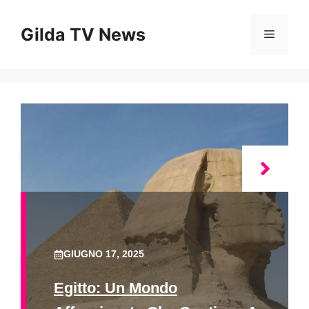
Vai
al
Gilda TV News
Menu
contenuto
GIUGNO 17, 2025
Egitto: Un Mondo