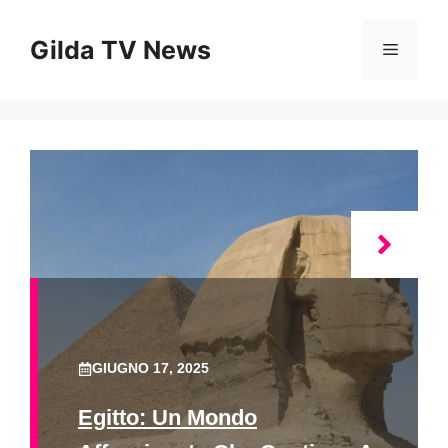
Vai
al
Gilda TV News
Menu
contenuto
GIUGNO 17, 2025
Egitto: Un Mondo