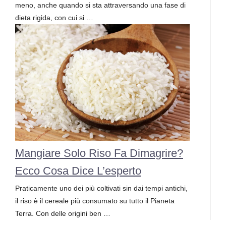
meno, anche quando si sta attraversando una fase di
dieta rigida, con cui si …
Mangiare Solo Riso Fa Dimagrire?
Ecco Cosa Dice L’esperto
Praticamente uno dei più coltivati sin dai tempi antichi,
il riso è il cereale più consumato su tutto il Pianeta
Terra. Con delle origini ben …