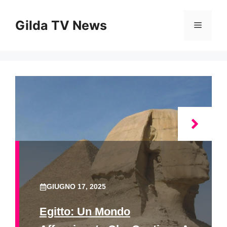
Vai
al
Gilda TV News
Menu
contenuto
GIUGNO 17, 2025
Egitto: Un Mondo